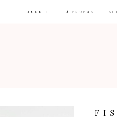
ACCUEIL
À PROPOS
SE
FI