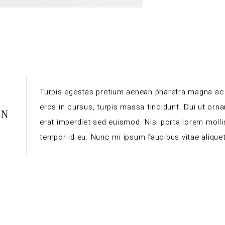
Turpis egestas pretium aenean pharetra magna ac 
eros in cursus, turpis massa tincidunt. Dui ut orna
ON
erat imperdiet sed euismod. Nisi porta lorem mollis
tempor id eu. Nunc mi ipsum faucibus vitae aliquet