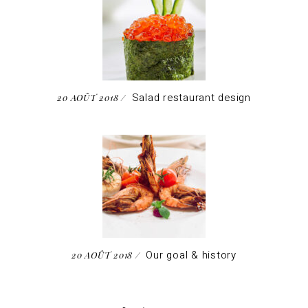
Salad restaurant design
20 AOÛT 2018
Our goal & history
20 AOÛT 2018