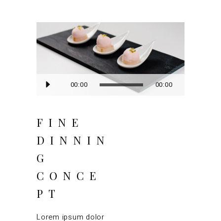
Lecteur
00:00
00:00
audio
FINE
DINNIN
G
CONCE
PT
Lorem ipsum dolor