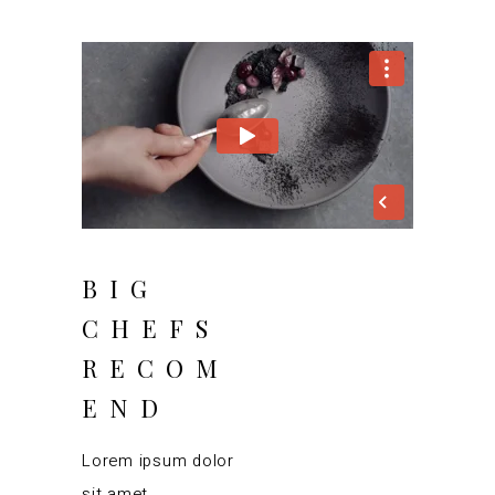
BIG
CHEFS
RECOM
END
Lorem ipsum dolor
sit amet,