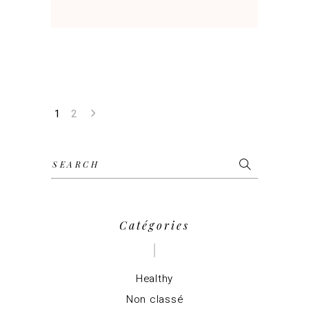
1
2
Search
for:
Catégories
Healthy
Non classé