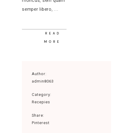
rhoncus, sem quam
semper libero,
READ
MORE
Author:
admin8063
Category:
Recepies
Share:
Pinterest