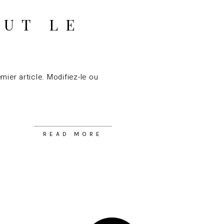
OUT LE
ier article. Modifiez-le ou
READ MORE