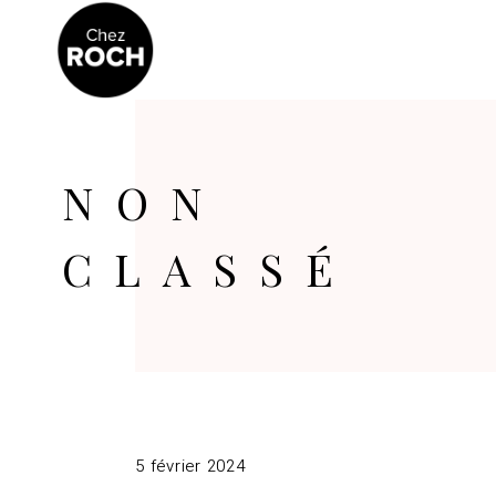
NON
CLASSÉ
5 février 2024