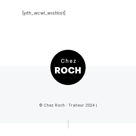
[yith_wcwl_wishlist]
© Chez Roch - Traiteur 2024 |