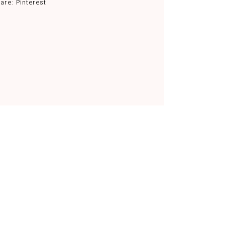
are:
Pinterest