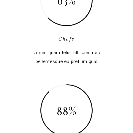
63
Chefs
Donec quam felis, ultricies nec
pellentesque eu pretium quis
88